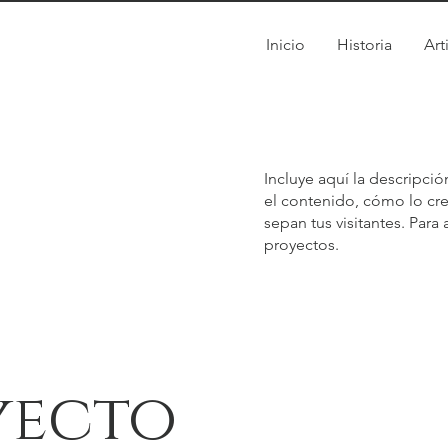
Inicio
Historia
Art
Incluye aquí la descripc
el contenido, cómo lo cre
sepan tus visitantes. Para
proyectos.
yecto