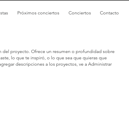
istas
Próximos conciertos
Conciertos
Contacto
ión del proyecto. Ofrece un resumen o profundidad sobre
aste, lo que te inspiró, o lo que sea que quieras que
 agregar descripciones a los proyectos, ve a Administrar