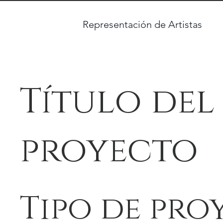
Representación de Artistas
Título del
proyecto
Tipo de pro