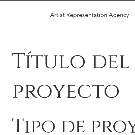
Artist Representation Agency
Título del
proyecto
Tipo de pro