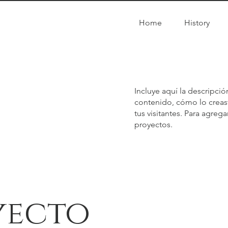
Home
History
Incluye aquí la descripci
contenido, cómo lo creast
tus visitantes. Para agreg
proyectos.
yecto