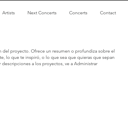
Artists
Next Concerts
Concerts
Contact
ón del proyecto. Ofrece un resumen o profundiza sobre el
e, lo que te inspiró, o lo que sea que quieras que sepan
ar descripciones a los proyectos, ve a Administrar